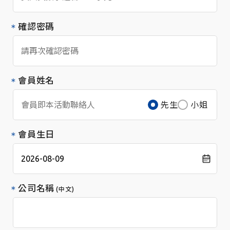
確認密碼
會員姓名
先生
小姐
會員生日
公司名稱
(中文)